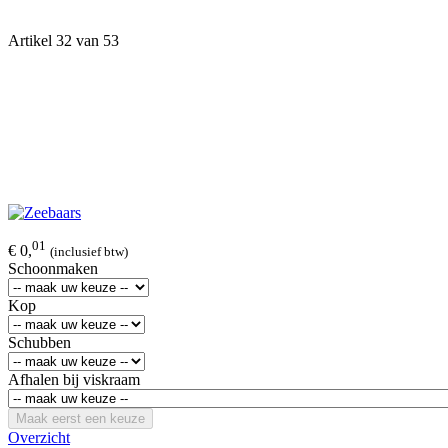
Artikel 32 van 53
01
€ 0,
(inclusief btw)
Schoonmaken
Kop
Schubben
Afhalen bij viskraam
Maak eerst een keuze
Overzicht