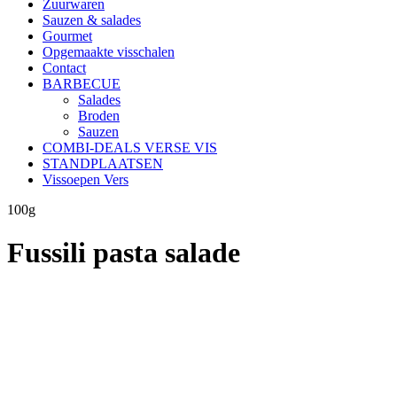
Zuurwaren
Sauzen & salades
Gourmet
Opgemaakte visschalen
Contact
BARBECUE
Salades
Broden
Sauzen
COMBI-DEALS VERSE VIS
STANDPLAATSEN
Vissoepen Vers
100g
Fussili pasta salade