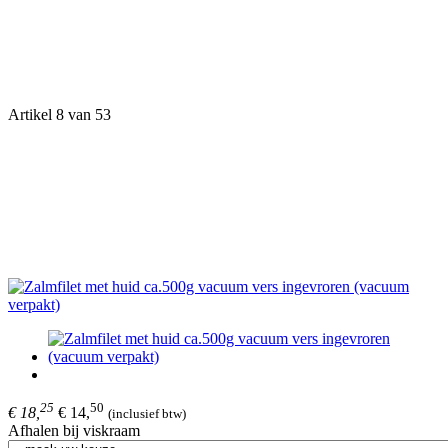
Artikel 8 van 53
25
50
€ 18,
€ 14,
(inclusief btw)
Afhalen bij viskraam