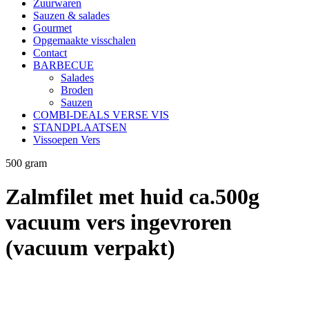
Zuurwaren
Sauzen & salades
Gourmet
Opgemaakte visschalen
Contact
BARBECUE
Salades
Broden
Sauzen
COMBI-DEALS VERSE VIS
STANDPLAATSEN
Vissoepen Vers
500 gram
Zalmfilet met huid ca.500g
vacuum vers ingevroren
(vacuum verpakt)